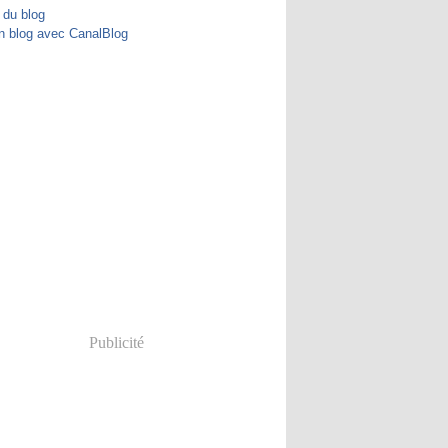
 du blog
n blog avec CanalBlog
Publicité