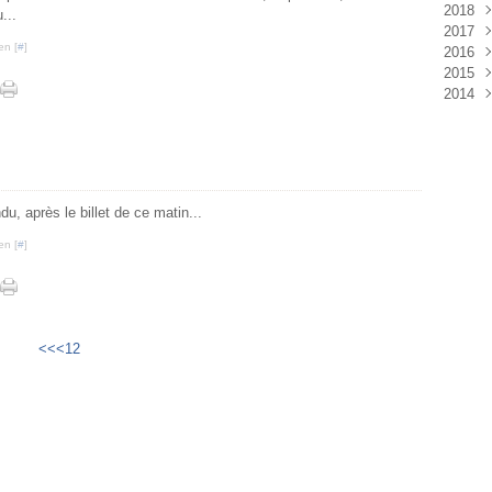
2018
Aoû
Sep
Oct
Nov
Déc
...
2017
Juil
Aoû
Sep
Oct
Nov
Déc
en [
#
]
2016
Juin
Juil
Aoû
Sep
Oct
Nov
Déc
2015
Mai
Juin
Juil
Aoû
Sep
Oct
Nov
Déc
2014
Avri
Mai
Juin
Juil
Aoû
Sep
Oct
Nov
Déc
Mar
Avri
Mai
Juin
Juil
Aoû
Sep
Oct
Nov
Déc
Févr
Mar
Avri
Mai
Juin
Juil
Aoû
Sep
Oct
Janv
Févr
Mar
Avri
Mai
Juin
Juil
Aoû
Sep
Janv
Févr
Mar
Avri
Mai
Juin
Juil
Aoû
Janv
Févr
Mar
Avri
Mai
Juin
Juil
du, après le billet de ce matin...
Janv
Févr
Mar
Avri
Mai
Juin
Janv
Févr
Mar
Avri
Mai
en [
#
]
Janv
Févr
Mar
Avri
Janv
Févr
Mar
Janv
Févr
Janv
<<
<
1
2