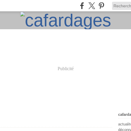
Publicité
cafard
actuali
déconna