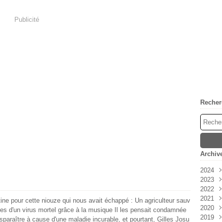
Publicité
Recher
Archiv
2024
2023
Avri
2022
Mar
Déc
2021
Févr
Nov
Déc
ine pour cette niouze qui nous avait échappé : Un agriculteur sauv
2020
Janv
Oct
Nov
Déc
es d'un virus mortel grâce à la musique Il les pensait condamnée
2019
Sep
Oct
Nov
Déc
sparaître à cause d'une maladie incurable, et pourtant, Gilles Josu