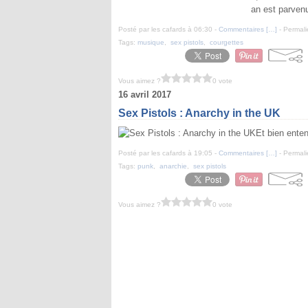
an est parvenu
Posté par les cafards à 06:30 -
Commentaires [
…
]
- Permali
Tags:
musique
,
sex pistols
,
courgettes
Vous aimez ?
0 vote
16 avril 2017
Sex Pistols : Anarchy in the UK
Et bien enten
Posté par les cafards à 19:05 -
Commentaires [
…
]
- Permali
Tags:
punk
,
anarchie
,
sex pistols
Vous aimez ?
0 vote