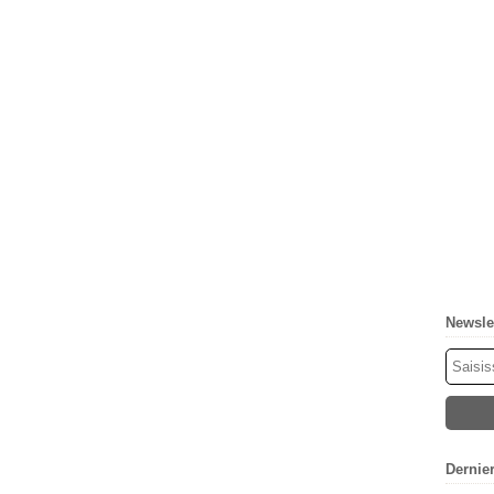
Newsle
Dernie