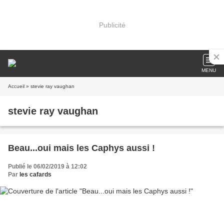
Publicité
MENU
Accueil
» stevie ray vaughan
stevie ray vaughan
Beau...oui mais les Caphys aussi !
Publié le 06/02/2019 à 12:02
Par
les cafards