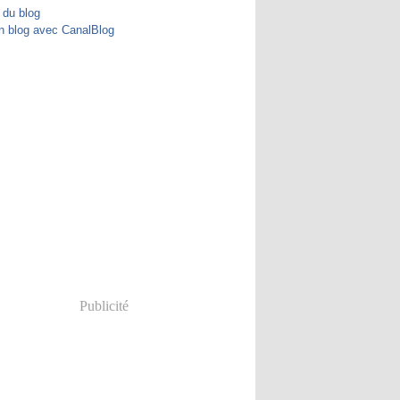
 du blog
n blog avec CanalBlog
Publicité