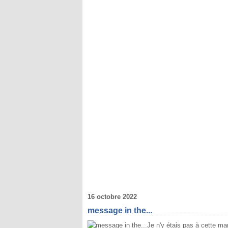
16 octobre 2022
message in the...
Je n'y étais pas à cette m