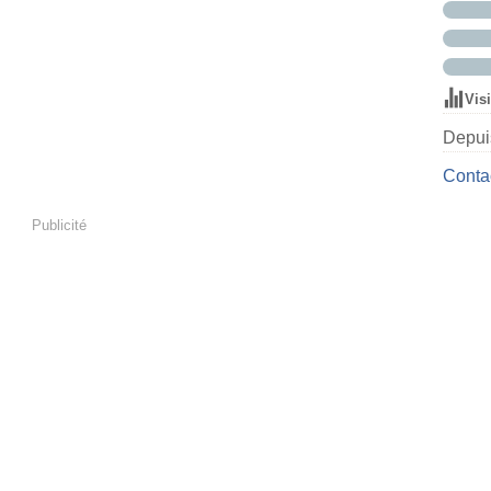
Vis
Depuis
Contac
Publicité