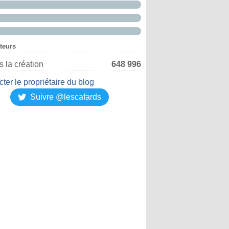
iteurs
 la création
648 996
ter le propriétaire du blog
Suivre @lescafards