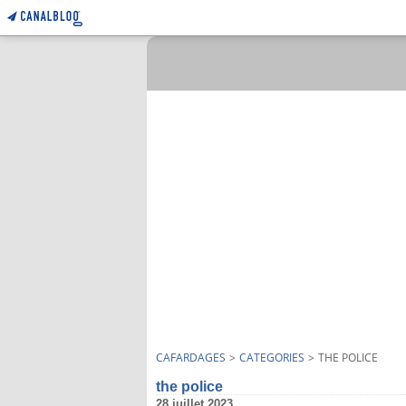
CAFARDAGES
>
CATEGORIES
>
THE POLICE
the police
28 juillet 2023