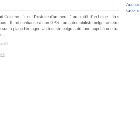
Accueil
Créer u
 Coluche : "c'est l'histoire d'un mec..." ou plutôt d'un belge... la s
ous : Il fait confiance à son GPS : un automobiliste belge se retro
 sur la plage Bretagne Un touriste belge a dû faire appel à une tra
r...
en [
#
]