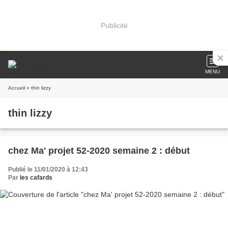
Publicité
MENU
Accueil
» thin lizzy
thin lizzy
chez Ma' projet 52-2020 semaine 2 : début
Publié le 11/01/2020 à 12:43
Par
les cafards