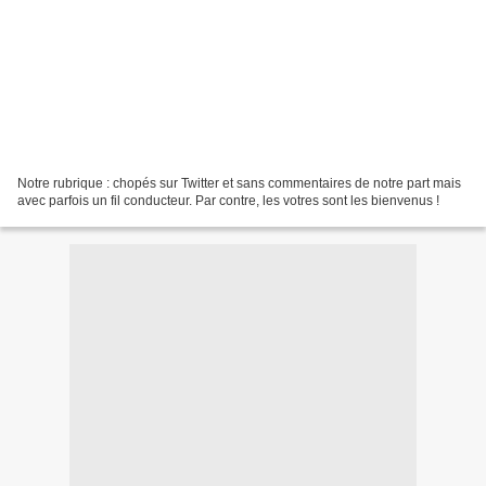
Notre rubrique : chopés sur Twitter et sans commentaires de notre part mais
avec parfois un fil conducteur. Par contre, les votres sont les bienvenus !