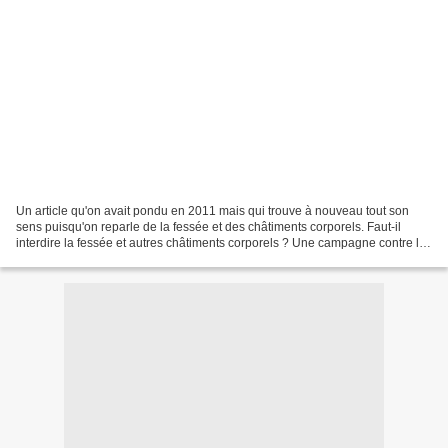
Un article qu'on avait pondu en 2011 mais qui trouve à nouveau tout son
sens puisqu'on reparle de la fessée et des châtiments corporels. Faut-il
interdire la fessée et autres châtiments corporels ? Une campagne contre les
«violences éducatives ordinaires»,...