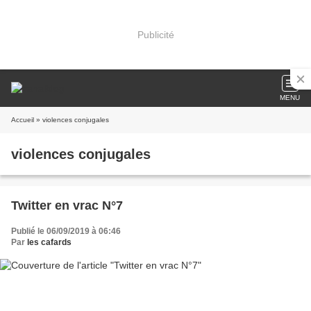
Publicité
MENU
Accueil
» violences conjugales
violences conjugales
Twitter en vrac N°7
Publié le 06/09/2019 à 06:46
Par
les cafards