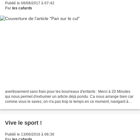
Publié le 08/08/2017 à 07:42
Par
les cafards
avertissement sans frais pour les bourreaux d'enfants : Merci à 20 Minutes
qui nous permet d'exhumer un article déjà pondu. Ca nous arrange bien car
comme vous le savez, on n'a pas trop le temps en ce moment, navigant à
vue entre Paris et la Bretagne...
Vive le sport !
Publié le 13/06/2016 à 06:30
Par
les cafards