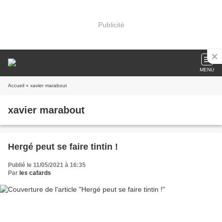
Publicité
MENU
Accueil
» xavier marabout
xavier marabout
Hergé peut se faire tintin !
Publié le 11/05/2021 à 16:35
Par
les cafards