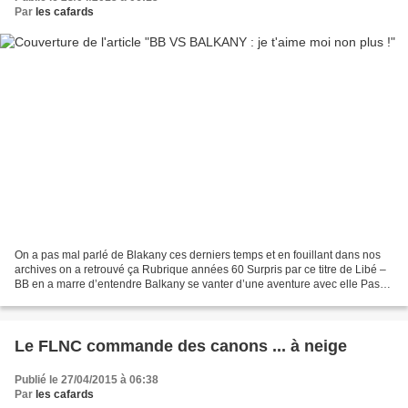
Par
les cafards
On a pas mal parlé de Blakany ces derniers temps et en fouillant dans nos
archives on a retrouvé ça Rubrique années 60 Surpris par ce titre de Libé –
BB en a marre d’entendre Balkany se vanter d’une aventure avec elle Pas
possible ! Le maire de Levallois,...
Le FLNC commande des canons ... à neige
Publié le 27/04/2015 à 06:38
Par
les cafards