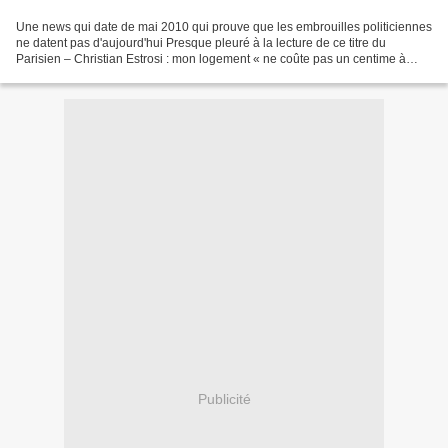
Une news qui date de mai 2010 qui prouve que les embrouilles politiciennes
ne datent pas d'aujourd'hui Presque pleuré à la lecture de ce titre du
Parisien – Christian Estrosi : mon logement « ne coûte pas un centime à
l’Etat » Christian Estrosi contre-attaque....
Publicité