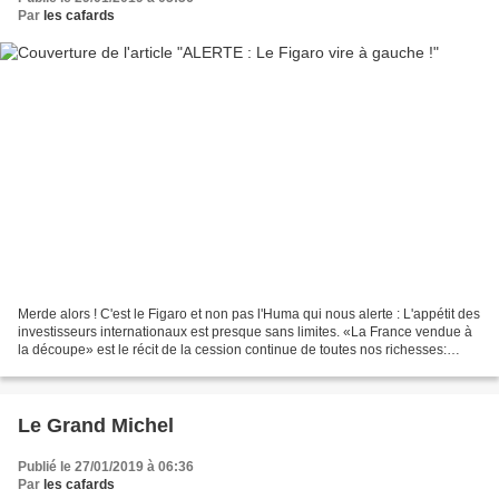
Par
les cafards
Merde alors ! C'est le Figaro et non pas l'Huma qui nous alerte : L'appétit des
investisseurs internationaux est presque sans limites. «La France vendue à
la découpe» est le récit de la cession continue de toutes nos richesses:
entreprises du CAC 40,...
Le Grand Michel
Publié le 27/01/2019 à 06:36
Par
les cafards