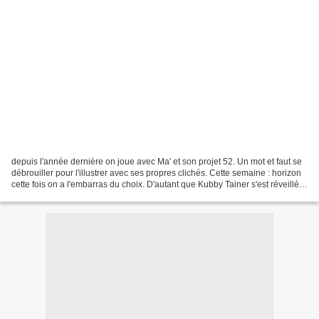
depuis l'année dernière on joue avec Ma' et son projet 52. Un mot et faut se
débrouiller pour l'illustrer avec ses propres clichés. Cette semaine : horizon
cette fois on a l'embarras du choix. D'autant que Kubby Tainer s'est réveillé
et nous propose 3...