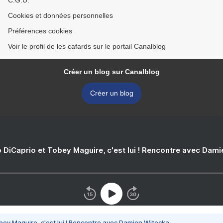
C.G.U.
Cookies et données personnelles
Préférences cookies
Voir le profil de les cafards sur le portail Canalblog
Créer un blog sur Canalblog
Créer un blog
 DiCaprio et Tobey Maguire, c'est lui ! Rencontre avec Dam
bey Maguire, c'est lui ! Rencontre avec Damien Witecka