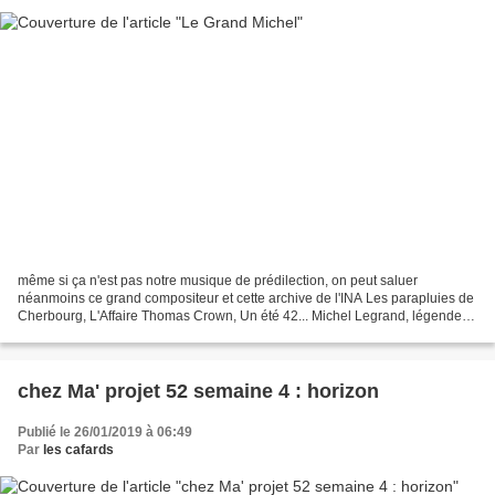
même si ça n'est pas notre musique de prédilection, on peut saluer
néanmoins ce grand compositeur et cette archive de l'INA Les parapluies de
Cherbourg, L'Affaire Thomas Crown, Un été 42... Michel Legrand, légende
de la musique de films et interprète,...
chez Ma' projet 52 semaine 4 : horizon
Publié le 26/01/2019 à 06:49
Par
les cafards