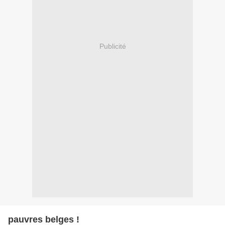
Publicité
pauvres belges !