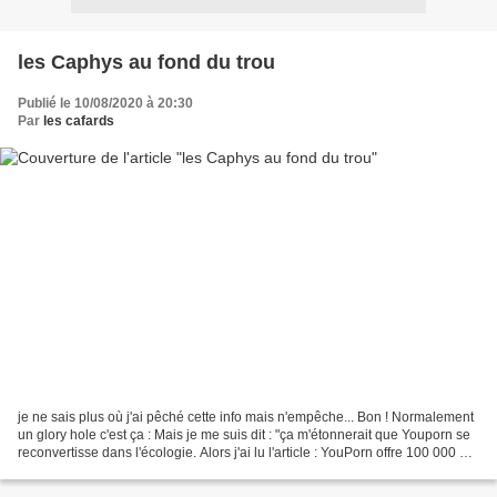
les Caphys au fond du trou
Publié le 10/08/2020 à 20:30
Par
les cafards
je ne sais plus où j'ai pêché cette info mais n'empêche... Bon ! Normalement
un glory hole c'est ça : Mais je me suis dit : "ça m'étonnerait que Youporn se
reconvertisse dans l'écologie. Alors j'ai lu l'article : YouPorn offre 100 000 $
pour construire...