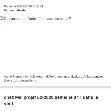
Publié le 25/08/2020 à 16:34
Par
les cafards
Alerte France Info : et le dessin d'Alex : - manquerait plus qu'elles aient les
tétons qui pointent tiens !
chez Ma' projet 52-2020 semaine 34 : dans le
vent