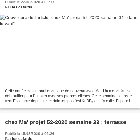
Publié le 22/08/2020 à 09:33
Par
les cafards
Cette année c'est reparti et on joue de nouveau avec Ma'. Un mot et faut se
débrouiller pour l'illustrer avec ses propres clichés. Cette semaine : dans le
vent Et comme depuis un certain temps, c'est KuBBy qui s'y colle. Et pour le
coup, j'étais de la...
chez Ma' projet 52-2020 semaine 33 : terrasse
Publié le 15/08/2020 à 05:24
Par
les cafards