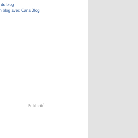
 du blog
n blog avec CanalBlog
Publicité