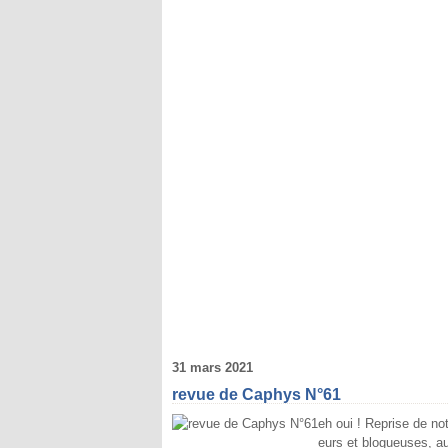
31 mars 2021
revue de Caphys N°61
eh oui ! Reprise de n
eurs et blogueuses, au