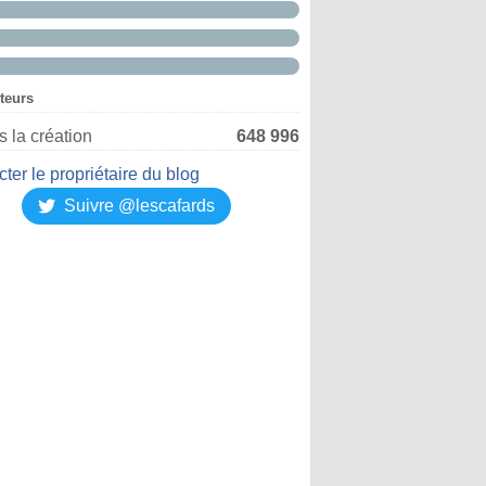
iteurs
 la création
648 996
ter le propriétaire du blog
Suivre @lescafards