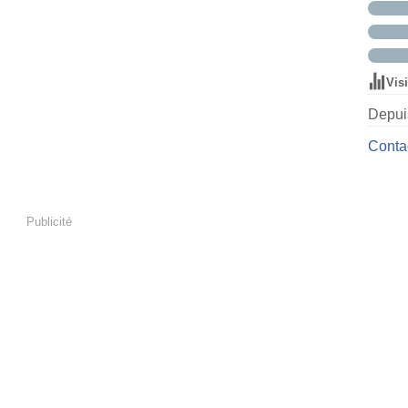
Vis
Depuis
Contac
Publicité