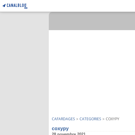
CAFARDAGES
>
CATEGORIES
>
COXYPY
coxypy
28 novembre 2021