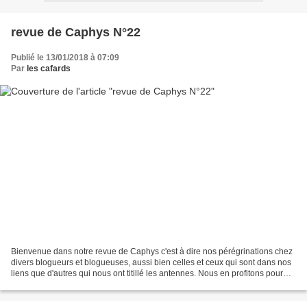
revue de Caphys N°22
Publié le 13/01/2018 à 07:09
Par
les cafards
Bienvenue dans notre revue de Caphys c'est à dire nos pérégrinations chez
divers blogueurs et blogueuses, aussi bien celles et ceux qui sont dans nos
liens que d'autres qui nous ont titillé les antennes. Nous en profitons pour
vous renouveller nos voeux...