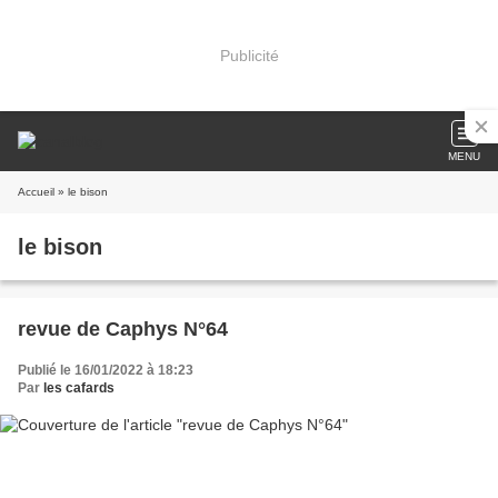
Publicité
MENU
Accueil
» le bison
le bison
revue de Caphys N°64
Publié le 16/01/2022 à 18:23
Par
les cafards