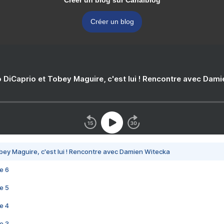
Créer un blog sur Canalblog
Créer un blog
 DiCaprio et Tobey Maguire, c'est lui ! Rencontre avec Dam
bey Maguire, c'est lui ! Rencontre avec Damien Witecka
e 6
e 5
e 4
e 3