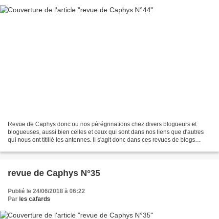
Revue de Caphys donc ou nos pérégrinations chez divers blogueurs et
blogueuses, aussi bien celles et ceux qui sont dans nos liens que d'autres
qui nous ont titillé les antennes. Il s'agit donc dans ces revues de blogs
hebdomadaires, de rencontres parfois...
revue de Caphys N°35
Publié le 24/06/2018 à 06:22
Par
les cafards