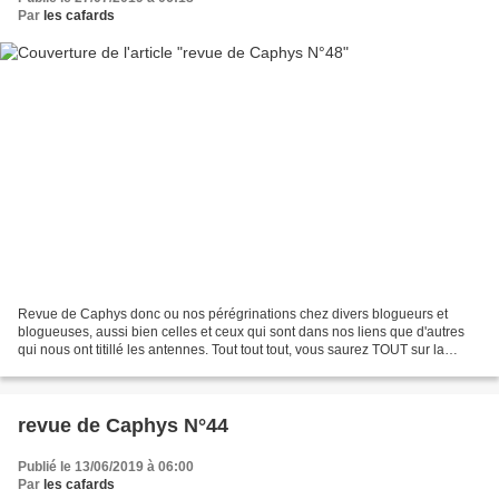
Par
les cafards
Revue de Caphys donc ou nos pérégrinations chez divers blogueurs et
blogueuses, aussi bien celles et ceux qui sont dans nos liens que d'autres
qui nous ont titillé les antennes. Tout tout tout, vous saurez TOUT sur la
vitamine C avec Khazimir - S3 - La...
revue de Caphys N°44
Publié le 13/06/2019 à 06:00
Par
les cafards