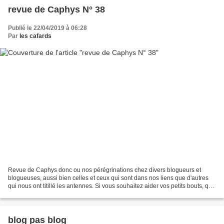
revue de Caphys N° 38
Publié le 22/04/2019 à 06:28
Par
les cafards
Revue de Caphys donc ou nos pérégrinations chez divers blogueurs et
blogueuses, aussi bien celles et ceux qui sont dans nos liens que d'autres
qui nous ont titillé les antennes. Si vous souhaitez aider vos petits bouts, que
vous soyiez parents ou grands-parents,...
blog pas blog