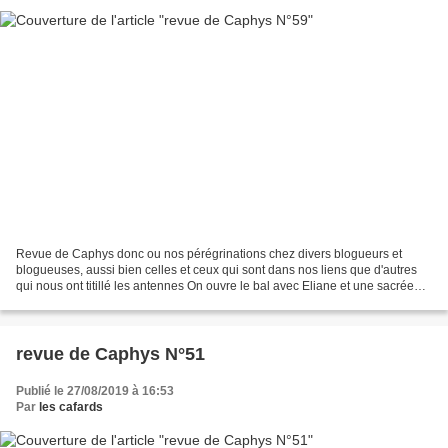
Revue de Caphys donc ou nos pérégrinations chez divers blogueurs et
blogueuses, aussi bien celles et ceux qui sont dans nos liens que d'autres
qui nous ont titillé les antennes On ouvre le bal avec Eliane et une sacrée
collection de matos ferroviaire...
revue de Caphys N°51
Publié le 27/08/2019 à 16:53
Par
les cafards