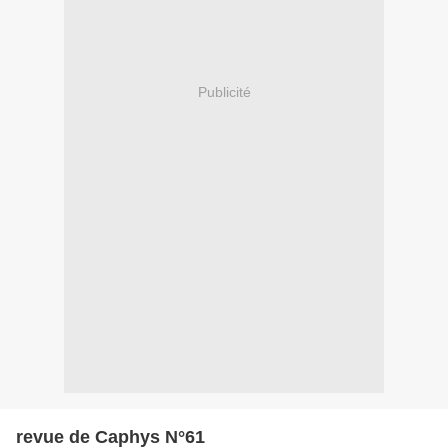
Publicité
revue de Caphys N°61