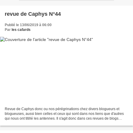
revue de Caphys N°44
Publié le 13/06/2019 à 06:00
Par
les cafards
Revue de Caphys donc ou nos pérégrinations chez divers blogueurs et
blogueuses, aussi bien celles et ceux qui sont dans nos liens que d'autres
qui nous ont titillé les antennes. Il s'agit donc dans ces revues de blogs
hebdomadaires, de rencontres parfois...