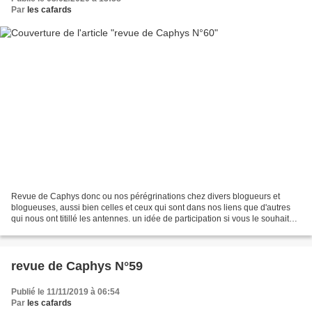
Par
les cafards
Revue de Caphys donc ou nos pérégrinations chez divers blogueurs et
blogueuses, aussi bien celles et ceux qui sont dans nos liens que d'autres
qui nous ont titillé les antennes. un idée de participation si vous le souhaitez
chez antiblues. On relaie et...
revue de Caphys N°59
Publié le 11/11/2019 à 06:54
Par
les cafards