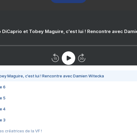
 DiCaprio et Tobey Maguire, c'est lui ! Rencontre avec Dam
bey Maguire, c'est lui ! Rencontre avec Damien Witecka
e 6
e 5
e 4
e 3
s créatrices de la VF !