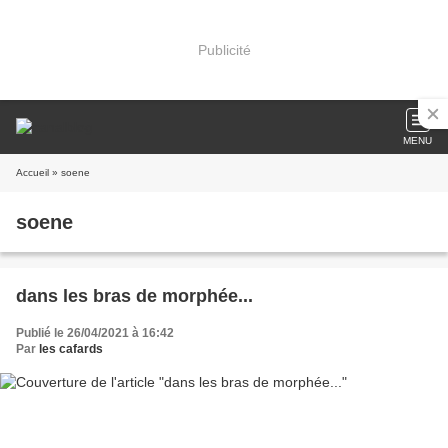
Publicité
MENU
Accueil
» soene
soene
dans les bras de morphée...
Publié le 26/04/2021 à 16:42
Par
les cafards