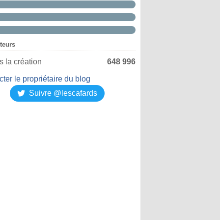
iteurs
 la création
648 996
ter le propriétaire du blog
Suivre @lescafards