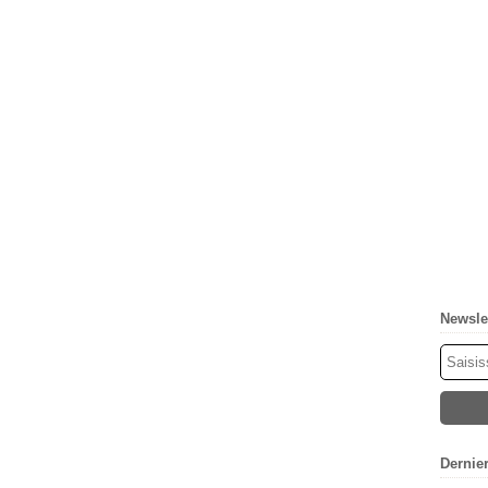
Newsle
Dernie