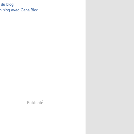
 du blog
n blog avec CanalBlog
Publicité