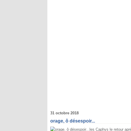
31 octobre 2018
orage, ô désespoir...
les Caphys le retour ap