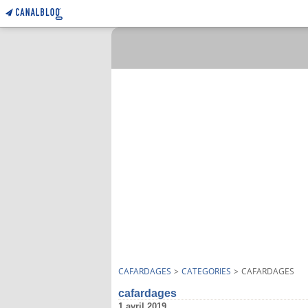
CAFARDAGES
>
CATEGORIES
>
CAFARDAGES
cafardages
1 avril 2019