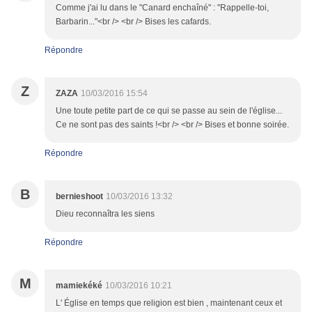
Comme j'ai lu dans le "Canard enchaîné" : "Rappelle-toi,
Barbarin..."<br /> <br /> Bises les cafards.
Répondre
Z
ZAZA
10/03/2016 15:54
Une toute petite part de ce qui se passe au sein de l'église...
Ce ne sont pas des saints !<br /> <br /> Bises et bonne soirée.
Répondre
B
bernieshoot
10/03/2016 13:32
Dieu reconnaîtra les siens
Répondre
M
mamiekéké
10/03/2016 10:21
L' Église en temps que religion est bien , maintenant ceux et