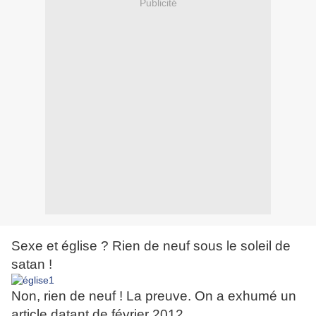
Publicité
Sexe et église ? Rien de neuf sous le soleil de
satan !
Non, rien de neuf ! La preuve. On a exhumé un
article datant de février 2012