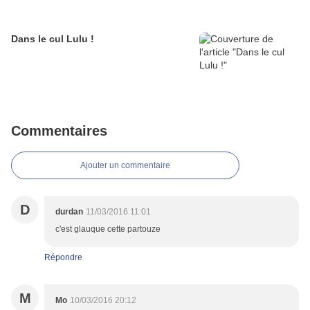
Dans le cul Lulu !
Commentaires
Ajouter un commentaire
D
durdan
11/03/2016 11:01
c'est glauque cette partouze
Répondre
M
Mo
10/03/2016 20:12