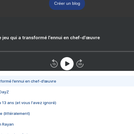
Créer un blog
e jeu qui a transformé l’ennui en chef-d’œuvre
nsformé l’ennui en chef-d’œuvre
 DayZ
 a 13 ans (et vous l'avez ignoré)
e (littéralement)
im Rayan