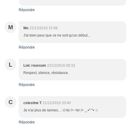
Répondre
M
Mo
22/12/2016 15:08
J'ai bien peur que ce ne soit qu'un début...
Répondre
L
Loïc roussain
22/12/2016 08:33
Respect, silence, résistance.
Répondre
C
celestine T
21/12/2016 20:40
Je n'ai plus de larmes... :-(<br /> <br /> ¸¸.•*¨*• ☆
Répondre