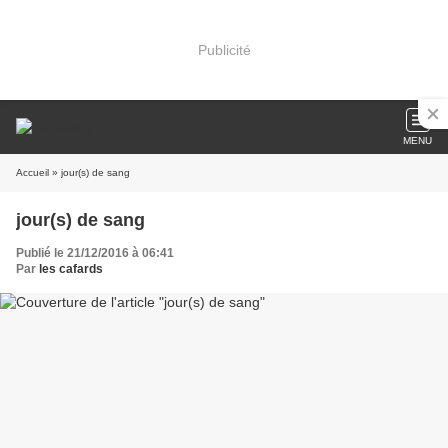
Publicité
MENU
Accueil
» jour(s) de sang
jour(s) de sang
Publié le 21/12/2016 à 06:41
Par
les cafards