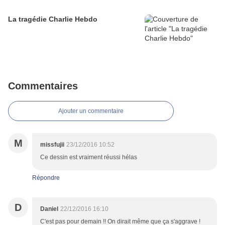
La tragédie Charlie Hebdo
Commentaires
Ajouter un commentaire
M
missfujii
23/12/2016 10:52
Ce dessin est vraiment réussi hélas
Répondre
D
Daniel
22/12/2016 16:10
C'est pas pour demain !! On dirait même que ça s'aggrave !