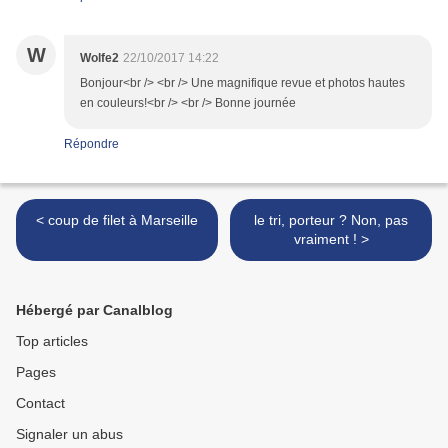
W
Wolfe2
22/10/2017 14:22
Bonjour<br /> <br /> Une magnifique revue et photos hautes
en couleurs!<br /> <br /> Bonne journée
Répondre
< coup de filet à Marseille
le tri, porteur ? Non, pas
vraiment ! >
Hébergé par Canalblog
Top articles
Pages
Contact
Signaler un abus