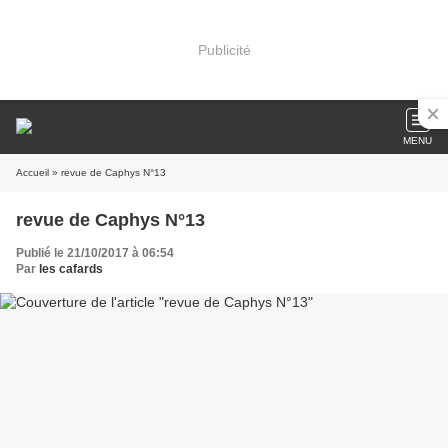
Publicité
MENU
Accueil
» revue de Caphys N°13
revue de Caphys N°13
Publié le 21/10/2017 à 06:54
Par
les cafards