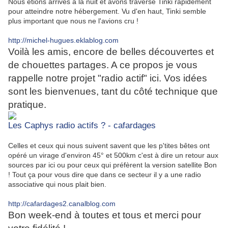
Nous étions arrivés à la nuit et avons traversé Tinki rapidement
pour atteindre notre hébergement. Vu d'en haut, Tinki semble
plus important que nous ne l'avions cru !
http://michel-hugues.eklablog.com
Voilà les amis, encore de belles découvertes et
de chouettes partages. A ce propos je vous
rappelle notre projet "radio actif" ici. Vos idées
sont les bienvenues, tant du côté technique que
pratique.
Les Caphys radio actifs ? - cafardages
Celles et ceux qui nous suivent savent que les p'tites bêtes ont
opéré un virage d'environ 45° et 500km c'est à dire un retour aux
sources par ici ou pour ceux qui préfèrent la version satellite Bon
! Tout ça pour vous dire que dans ce secteur il y a une radio
associative qui nous plait bien.
http://cafardages2.canalblog.com
Bon week-end à toutes et tous et merci pour