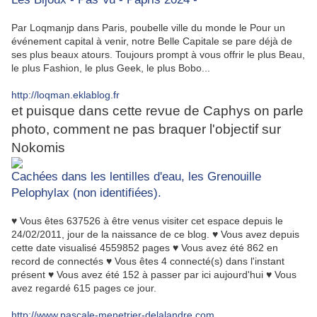
Par Loqmanjp dans Paris, poubelle ville du monde le Pour un
événement capital à venir, notre Belle Capitale se pare déjà de
ses plus beaux atours. Toujours prompt à vous offrir le plus Beau,
le plus Fashion, le plus Geek, le plus Bobo...
http://loqman.eklablog.fr
et puisque dans cette revue de Caphys on parle
photo, comment ne pas braquer l'objectif sur
Nokomis
Cachées dans les lentilles d'eau, les Grenouille
Pelophylax (non identifiées).
♥ Vous êtes 637526 à être venus visiter cet espace depuis le
24/02/2011, jour de la naissance de ce blog. ♥ Vous avez depuis
cette date visualisé 4559852 pages ♥ Vous avez été 862 en
record de connectés ♥ Vous êtes 4 connecté(s) dans l'instant
présent ♥ Vous avez été 152 à passer par ici aujourd'hui ♥ Vous
avez regardé 615 pages ce jour.
http://www.pascale-menetrier-delalandre.com