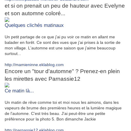
et si on prenait un peu de hauteur avec Evelyne
et son automne coloré...
Quelques clichés matinaux
Un petit partage de ce que j'ai pu voir ce matin en allant me
balader en forêt. Ce sont des vues que j'ai prises à la sortie de
mon village. L'automne est une saison que j'aime beaucoup
surtout...
http://mamieninne.eklablog.com
Encore un "tour d'automne" ? Prenez-en plein
les mirettes avec Parnassie12
Ce matin là...
Un matin de rêve comme toi et moi nous les aimons, dans les
vapeurs de brume des premières heures et la lumière magique
de l'automne. C'est très beau. J'ai peut-être une petite
préférence pour la photo 5. Bon dimanche Jackie
http://parnassie12.eklablog.com