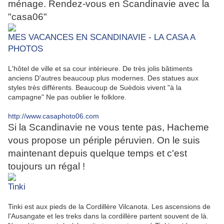
ménage. Rendez-vous en Scandinavie avec la
"casa06"
MES VACANCES EN SCANDINAVIE - LA CASA A
PHOTOS
L'hôtel de ville et sa cour intérieure. De très jolis bâtiments
anciens D'autres beaucoup plus modernes. Des statues aux
styles très différents. Beaucoup de Suèdois vivent "à la
campagne" Ne pas oublier le folklore.
http://www.casaphoto06.com
Si la Scandinavie ne vous tente pas, Hacheme
vous propose un périple péruvien. On le suis
maintenant depuis quelque temps et c'est
toujours un régal !
Tinki
Tinki est aux pieds de la Cordillère Vilcanota. Les ascensions de
l'Ausangate et les treks dans la cordillère partent souvent de là.