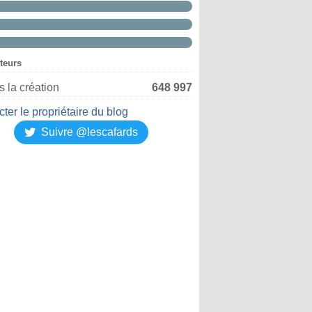
iteurs
 la création
648 997
ter le propriétaire du blog
Suivre @lescafards