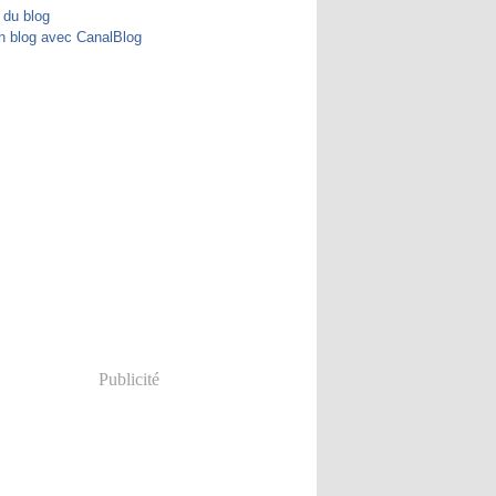
 du blog
n blog avec CanalBlog
Publicité