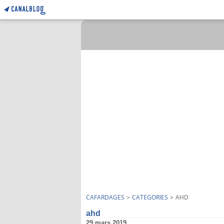
CAFARDAGES
>
CATEGORIES
>
AHD
ahd
29 mars 2019