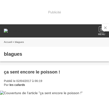
Publicité
MENU
Accueil
» blagues
blagues
ça sent encore le poisson !
Publié le 02/04/2017 à 06:19
Par
les cafards