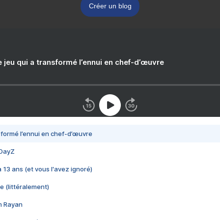
Créer un blog
e jeu qui a transformé l’ennui en chef-d’œuvre
nsformé l’ennui en chef-d’œuvre
 DayZ
 a 13 ans (et vous l'avez ignoré)
e (littéralement)
im Rayan