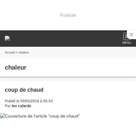
Publicité
MENU
Accueil
» chaleur
chaleur
coup de chaud
Publié le 09/05/2018 à 06:54
Par
les cafards