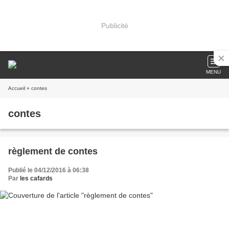
Publicité
MENU
Accueil
» contes
contes
règlement de contes
Publié le 04/12/2016 à 06:38
Par
les cafards