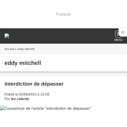
Publicité
MENU
Accueil
» eddy mitchell
eddy mitchell
interdiction de dépasser
Publié le 02/08/2023 à 12:08
Par
les cafards