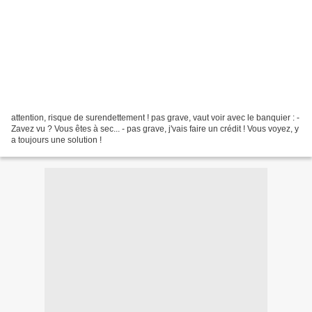
attention, risque de surendettement ! pas grave, vaut voir avec le banquier : -
Zavez vu ? Vous êtes à sec... - pas grave, j'vais faire un crédit ! Vous voyez, y
a toujours une solution !