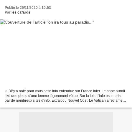
Publié le 25/11/2020 à 10:53
Par
les cafards
kuBBy a noté pour vous cette info entendue sur France Inter. Le pape aurait
liké une photo d'une femme légèrement vêtue. Sur la toile l'info est reprise
par de nombreux sites d'info. Extrait du Nouvel Obs : Le Vatican a réclamé
une enquête au réseau social...