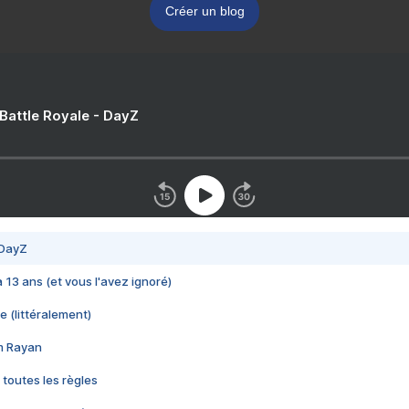
Créer un blog
 Battle Royale - DayZ
 DayZ
 a 13 ans (et vous l'avez ignoré)
e (littéralement)
im Rayan
 toutes les règles