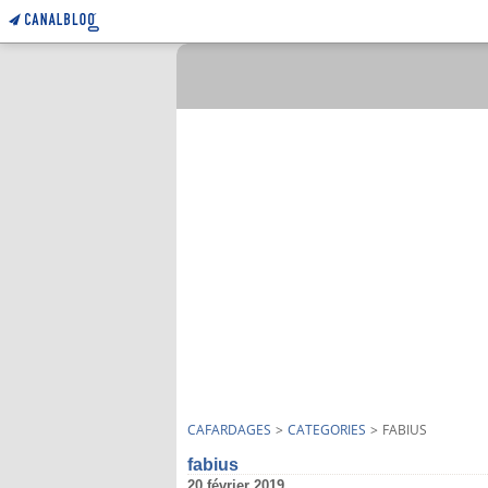
CAFARDAGES
>
CATEGORIES
>
FABIUS
fabius
20 février 2019