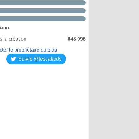
iteurs
 la création
648 996
ter le propriétaire du blog
Suivre @lescafards