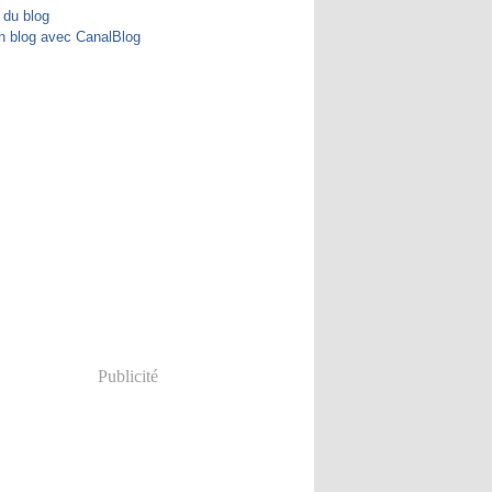
 du blog
n blog avec CanalBlog
Publicité