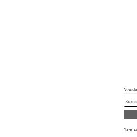
Newsle
Dernie