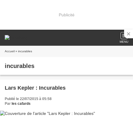
Publicité
MENU
Accueil
» incurables
incurables
Lars Kepler : Incurables
Publié le 22/07/2015 à 05:58
Par
les cafards