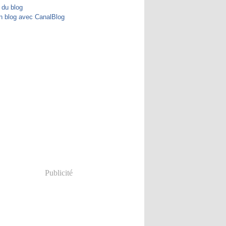
 du blog
n blog avec CanalBlog
Publicité