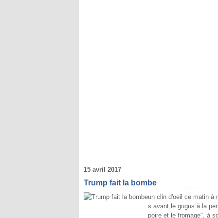
15 avril 2017
Trump fait la bombe
un clin d'oeil ce matin 
s avant,le gugus à la per
poire et le fromage", à s