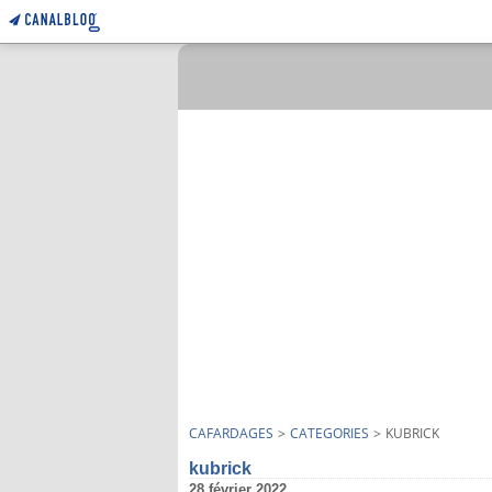
CAFARDAGES
>
CATEGORIES
>
KUBRICK
kubrick
28 février 2022