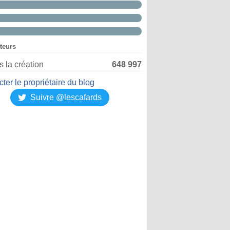
iteurs
 la création
648 997
ter le propriétaire du blog
Suivre @lescafards