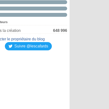
iteurs
 la création
648 996
ter le propriétaire du blog
Suivre @lescafards