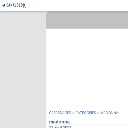
CAFARDAGES
>
CATEGORIES
>
MADONNA
madonna
21 avril 2021