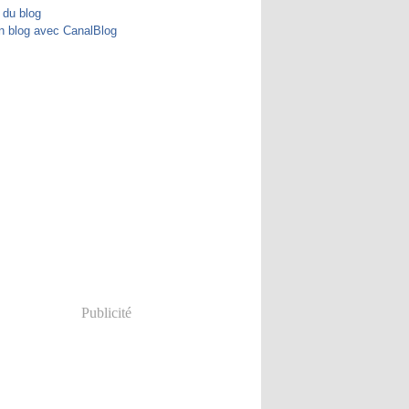
 du blog
n blog avec CanalBlog
Publicité