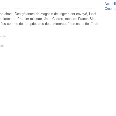
Accueil
Créer u
n aime : Des gérantes de magasin de lingerie ont envoyé, lundi 1
s culottes au Premier ministre, Jean Castex, rapporte France Bleu
ées comme des propriétaires de commerces "non essentiels", ell
en [
#
]