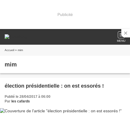
Publicité
MENU
Accueil
» mim
mim
élection présidentielle : on est essorés !
Publié le 28/04/2017 à 06:00
Par
les cafards