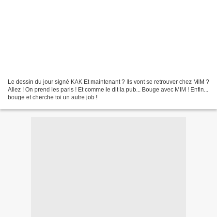
Le dessin du jour signé KAK Et maintenant ? Ils vont se retrouver chez MIM ?
Allez ! On prend les paris ! Et comme le dit la pub... Bouge avec MIM ! Enfin...
bouge et cherche toi un autre job !