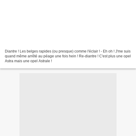
Diantre ! Les belges rapides (ou presque) comme l'éclair ! - Eh oh ! J'me suis
quand même arrêté au péage une fois hein ! Re-diantre ! C'est plus une opel
Astra mais une opel Astrale !