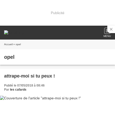
Publicité
MENU
Accueil
» opel
opel
attrape-moi si tu peux !
Publié le 07/05/2018 à 08:46
Par
les cafards