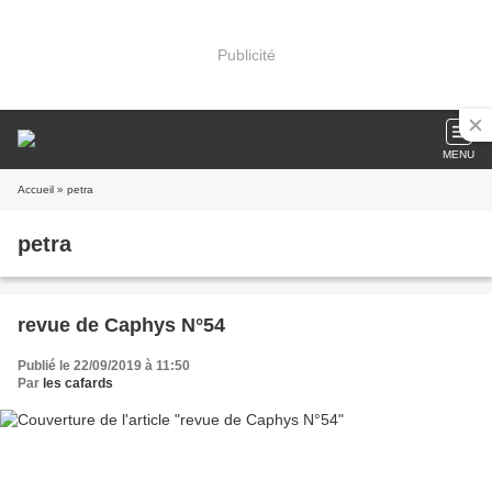
Publicité
MENU
Accueil
» petra
petra
revue de Caphys N°54
Publié le 22/09/2019 à 11:50
Par
les cafards