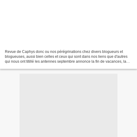
Revue de Caphys donc ou nos pérégrinations chez divers blogueurs et
blogueuses, aussi bien celles et ceux qui sont dans nos liens que d'autres
qui nous ont titillé les antennes septembre annonce la fin de vacances, la
chute prochaine des feuilles et......