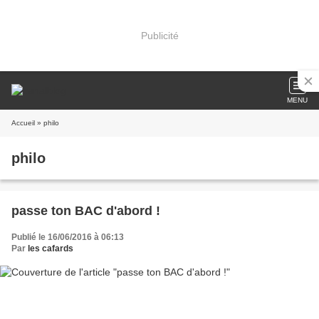
Publicité
MENU
Accueil
» philo
philo
passe ton BAC d'abord !
Publié le 16/06/2016 à 06:13
Par
les cafards