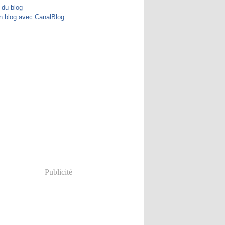
 du blog
n blog avec CanalBlog
Publicité