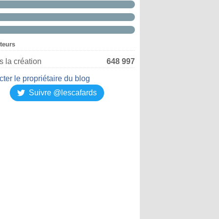
iteurs
 la création
648 997
ter le propriétaire du blog
Suivre @lescafards