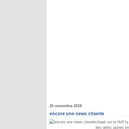
26 novembre 2018
encore une news chiante
chopé sur le Huff la
des gilets jaunes e