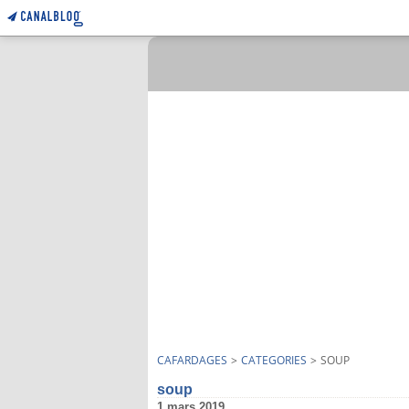
CAFARDAGES
>
CATEGORIES
>
SOUP
soup
1 mars 2019