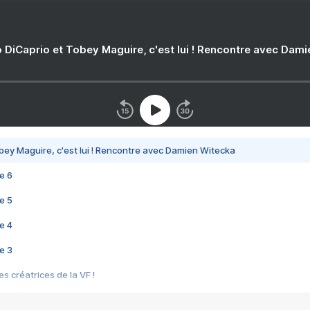
 DiCaprio et Tobey Maguire, c'est lui ! Rencontre avec Dam
bey Maguire, c'est lui ! Rencontre avec Damien Witecka
e 6
e 5
e 4
e 3
s créatrices de la VF !
e 2