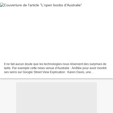
Il ne fait aucun doute que les technologies nous réservent des surprises de
taille. Par exemple cette news venue d'Australie : Arrêtée pour avoir montré
ses seins sur Google Street View Explication : Karen Davis, une
Australienne de 38 ans, a été arrêtée...