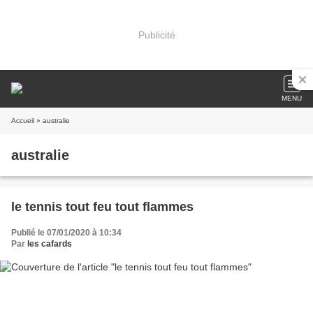
Publicité
MENU
Accueil
» australie
australie
le tennis tout feu tout flammes
Publié le 07/01/2020 à 10:34
Par
les cafards