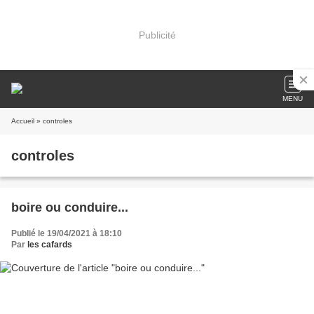
Publicité
MENU
Accueil
» controles
controles
boire ou conduire...
Publié le 19/04/2021 à 18:10
Par
les cafards