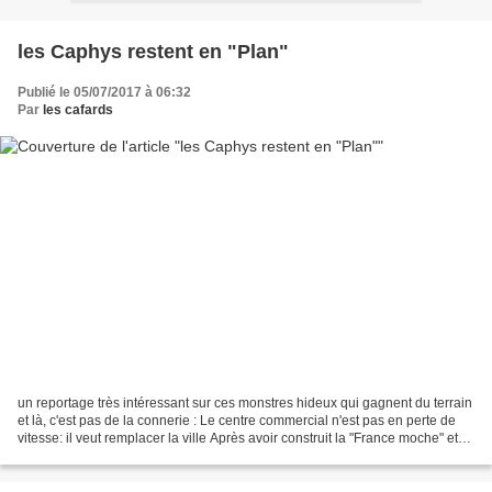
les Caphys restent en "Plan"
Publié le 05/07/2017 à 06:32
Par
les cafards
un reportage très intéressant sur ces monstres hideux qui gagnent du terrain
et là, c'est pas de la connerie : Le centre commercial n'est pas en perte de
vitesse: il veut remplacer la ville Après avoir construit la "France moche" et
contribué au déclin...