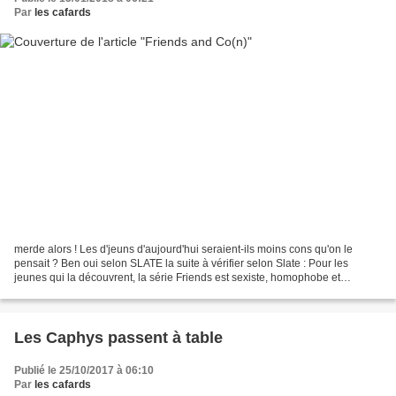
Par
les cafards
merde alors ! Les d'jeuns d'aujourd'hui seraient-ils moins cons qu'on le
pensait ? Ben oui selon SLATE la suite à vérifier selon Slate : Pour les
jeunes qui la découvrent, la série Friends est sexiste, homophobe et
grossophobe La série Friends aurait-elle...
Les Caphys passent à table
Publié le 25/10/2017 à 06:10
Par
les cafards