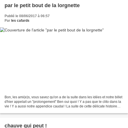
par le petit bout de la lorgnette
Publié le 08/06/2017 à 06:57
Par
les cafards
Bon, les ami(e)s, vous savez qu'on a de la suite dans les idées et notre billet
d'hier appelait un "prolongement" Ben oui quoi ! Y a pas que le clito dans la
vie ! Y a aussi notre appendice caudal ! La suite de cette délicate histoire
c'est ici Chaque...
chauve qui peut !