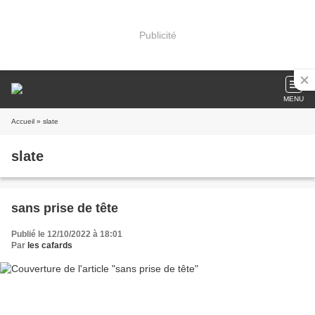
Publicité
MENU
Accueil
» slate
slate
sans prise de tête
Publié le 12/10/2022 à 18:01
Par
les cafards