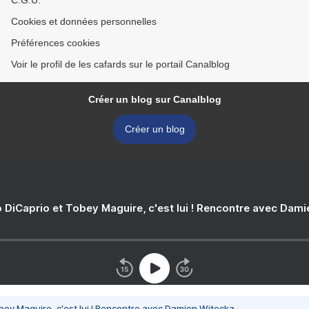
C.G.U.
Cookies et données personnelles
Préférences cookies
Voir le profil de les cafards sur le portail Canalblog
Créer un blog sur Canalblog
Créer un blog
 DiCaprio et Tobey Maguire, c'est lui ! Rencontre avec Dam
bey Maguire, c'est lui ! Rencontre avec Damien Witecka