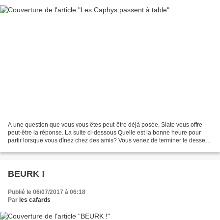
A une question que vous vous êtes peut-être déjà posée, Slate vous offre
peut-être la réponse. La suite ci-dessous Quelle est la bonne heure pour
partir lorsque vous dînez chez des amis? Vous venez de terminer le dessert,
vos yeux commencent à se fermer,...
BEURK !
Publié le 06/07/2017 à 06:18
Par
les cafards