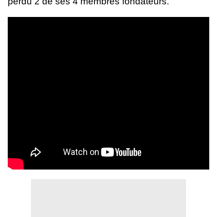
perdu 2 de ses 4 membres fondateurs.