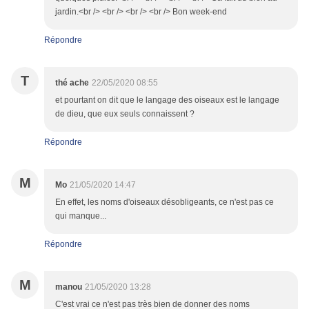
jardin.<br /> <br /> <br /> <br /> Bon week-end
Répondre
T
thé ache
22/05/2020 08:55
et pourtant on dit que le langage des oiseaux est le langage
de dieu, que eux seuls connaissent ?
Répondre
M
Mo
21/05/2020 14:47
En effet, les noms d'oiseaux désobligeants, ce n'est pas ce
qui manque...
Répondre
M
manou
21/05/2020 13:28
C'est vrai ce n'est pas très bien de donner des noms