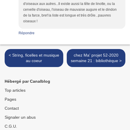
d'oiseaux aux autres...Il existe aussi la tête de linotte, ou la
cervelle d'oiseau, l'oiseau de mauvaise augure et le dindon
de la farce, bref la liste est longue et très drôle...pauvres
oiseaux !
Répondre
< String, ficelles et musique
chez Ma' projet 52-2020
au coeur
semaine 21 : bibliothèque >
Hébergé par Canalblog
Top articles
Pages
Contact
Signaler un abus
C.G.U.