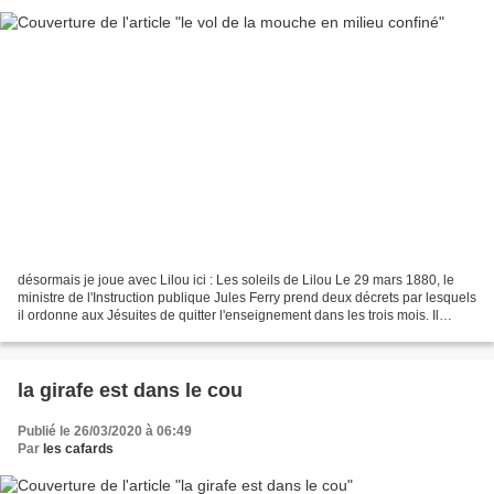
désormais je joue avec Lilou ici : Les soleils de Lilou Le 29 mars 1880, le
ministre de l'Instruction publique Jules Ferry prend deux décrets par lesquels
il ordonne aux Jésuites de quitter l'enseignement dans les trois mois. Il
donne aux enseignants...
la girafe est dans le cou
Publié le 26/03/2020 à 06:49
Par
les cafards