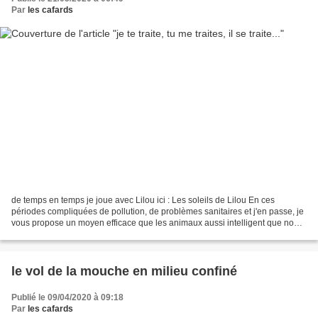
Par
les cafards
de temps en temps je joue avec Lilou ici : Les soleils de Lilou En ces
périodes compliquées de pollution, de problèmes sanitaires et j'en passe, je
vous propose un moyen efficace que les animaux aussi intelligent que nous,
pratiquent depuis longtemps...
le vol de la mouche en milieu confiné
Publié le 09/04/2020 à 09:18
Par
les cafards