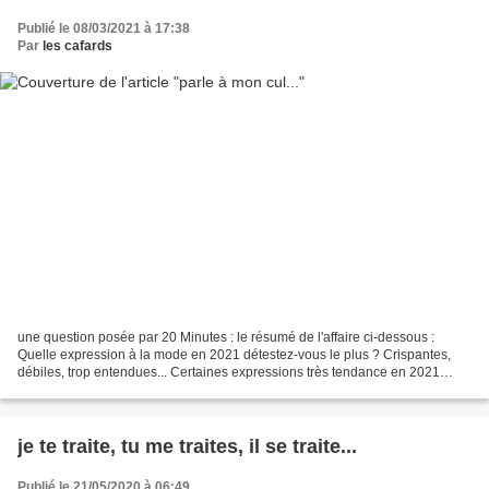
Publié le 08/03/2021 à 17:38
Par
les cafards
une question posée par 20 Minutes : le résumé de l'affaire ci-dessous :
Quelle expression à la mode en 2021 détestez-vous le plus ? Crispantes,
débiles, trop entendues... Certaines expressions très tendance en 2021
nous font monter la pression. Qu'elles...
je te traite, tu me traites, il se traite...
Publié le 21/05/2020 à 06:49