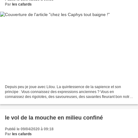
Par
les cafards
Depuis peu je joue avec Lilou. La quintessence de la sapience et son
principe : Vous connaissez des expressions anciennes ? Vous en
connaissez des rigolotes, des savoureuses, des savantes fleurant bon notre
France ? N’hésitez pas et joignez vous à nous...
le vol de la mouche en milieu confiné
Publié le 09/04/2020 à 09:18
Par
les cafards