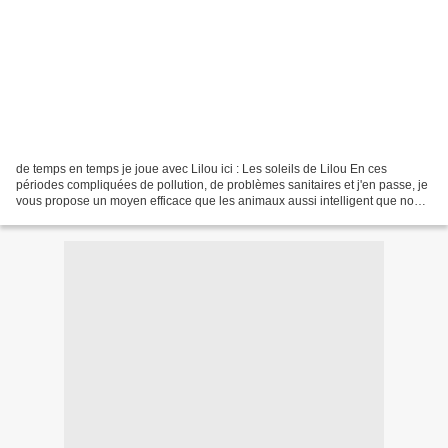
de temps en temps je joue avec Lilou ici : Les soleils de Lilou En ces
périodes compliquées de pollution, de problèmes sanitaires et j'en passe, je
vous propose un moyen efficace que les animaux aussi intelligent que nous,
pratiquent depuis longtemps...