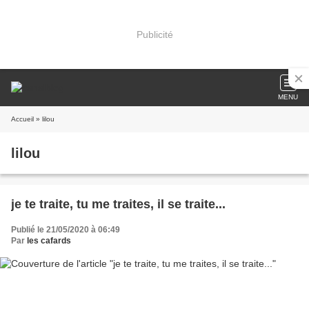
Publicité
MENU
Accueil
» lilou
lilou
je te traite, tu me traites, il se traite...
Publié le 21/05/2020 à 06:49
Par
les cafards