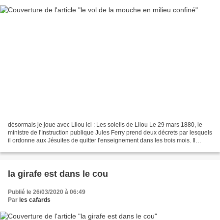
désormais je joue avec Lilou ici : Les soleils de Lilou Le 29 mars 1880, le
ministre de l'Instruction publique Jules Ferry prend deux décrets par lesquels
il ordonne aux Jésuites de quitter l'enseignement dans les trois mois. Il
donne aux enseignants...
la girafe est dans le cou
Publié le 26/03/2020 à 06:49
Par
les cafards