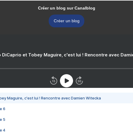
Créer un blog sur Canalblog
Créer un blog
 DiCaprio et Tobey Maguire, c'est lui ! Rencontre avec Dam
bey Maguire, c'est lui ! Rencontre avec Damien Witecka
e 6
e 5
e 4