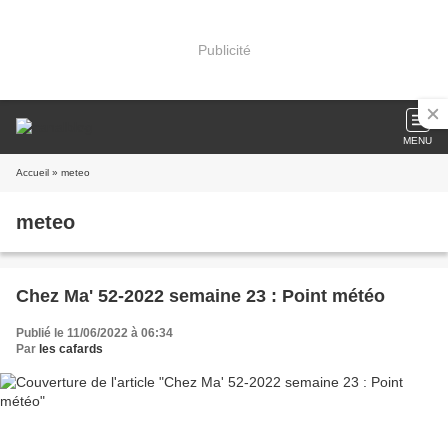
Publicité
MENU
Accueil
» meteo
meteo
Chez Ma' 52-2022 semaine 23 : Point météo
Publié le 11/06/2022 à 06:34
Par
les cafards