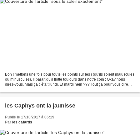
Bon ! mettons une fois pour toute les points sur les i (qu'ils soient majuscules
ou minuscules). Il parait qu'il flotte toujours dans notre coin : Okay nous
direz-vous. Mais ça c'était lundi. Et mardi hein ??? Tout ça pour vous dire
que lundi on était...
les Caphys ont la jaunisse
Publié le 17/10/2017 à 06:19
Par
les cafards