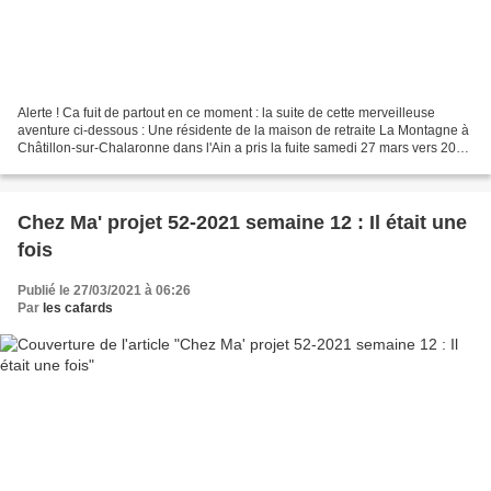
Alerte ! Ca fuit de partout en ce moment : la suite de cette merveilleuse
aventure ci-dessous : Une résidente de la maison de retraite La Montagne à
Châtillon-sur-Chalaronne dans l'Ain a pris la fuite samedi 27 mars vers 20
heures, selon les informations...
Chez Ma' projet 52-2021 semaine 12 : Il était une
fois
Publié le 27/03/2021 à 06:26
Par
les cafards