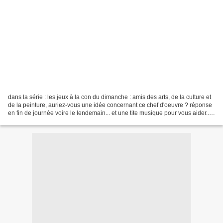
dans la série : les jeux à la con du dimanche : amis des arts, de la culture et
de la peinture, auriez-vous une idée concernant ce chef d'oeuvre ? réponse
en fin de journée voire le lendemain... et une tite musique pour vous aider...
ou pas ! ou bien...