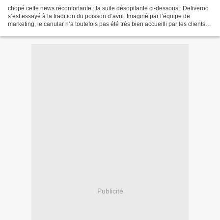
chopé cette news réconfortante : la suite désopilante ci-dessous : Deliveroo
s’est essayé à la tradition du poisson d’avril. Imaginé par l’équipe de
marketing, le canular n’a toutefois pas été très bien accueilli par les clients,
comme le rapporte Presse-citron...
Publicité