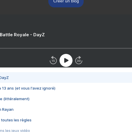
Créer un blog
 Battle Royale - DayZ
 DayZ
 a 13 ans (et vous l'avez ignoré)
e (littéralement)
im Rayan
 toutes les règles
s les jeux vidéo